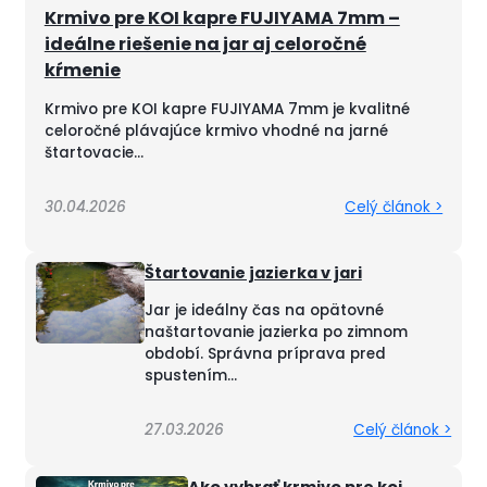
Krmivo pre KOI kapre FUJIYAMA 7mm –
ideálne riešenie na jar aj celoročné
kŕmenie
Krmivo pre KOI kapre FUJIYAMA 7mm je kvalitné
celoročné plávajúce krmivo vhodné na jarné
štartovacie...
30.04.2026
Celý článok >
Štartovanie jazierka v jari
Jar je ideálny čas na opätovné
naštartovanie jazierka po zimnom
období. Správna príprava pred
spustením...
27.03.2026
Celý článok >