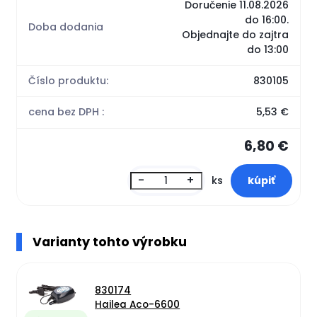
Doručenie 11.08.2026
do 16:00.
Doba dodania
Objednajte do zajtra
do 13:00
Číslo produktu:
830105
cena bez DPH :
5,53 €
6,80 €
-
+
ks
Varianty tohto výrobku
830174
Hailea Aco-6600