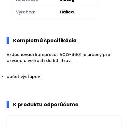
Výrobca:
Hailea
Kompletná špecifikácia
Vzduchovací kompresor ACO-6601 je určený pre
akvária o veľkosti do 50 litrov.
počet výstupov 1
K produktu odporúčame