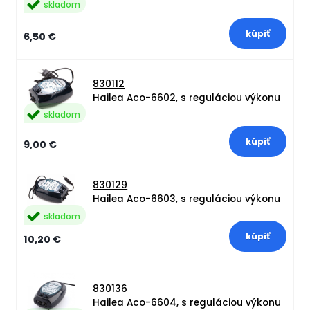
skladom
6,50 €
830112
Hailea Aco-6602, s reguláciou výkonu
skladom
9,00 €
830129
Hailea Aco-6603, s reguláciou výkonu
skladom
10,20 €
830136
Hailea Aco-6604, s reguláciou výkonu