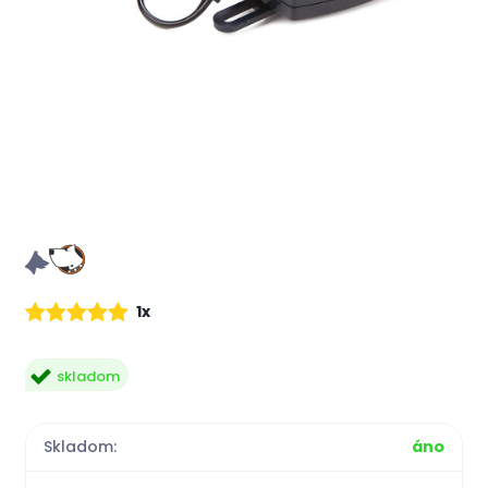
1x
skladom
Skladom:
áno