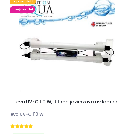
top produkt
nový model
evo UV-C 110 W, Ultima jazierková uv lampa
evo UV-C 110 W