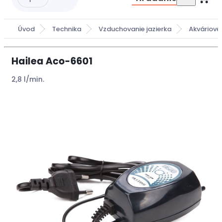
Úvod
Technika
Vzduchovanie jazierka
Akváriové
Hailea Aco-6601
2,8 l/min.