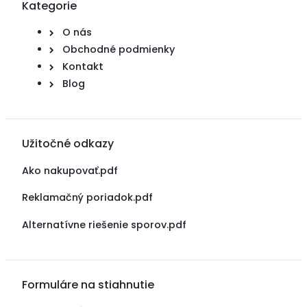
Kategorie
O nás
Obchodné podmienky
Kontakt
Blog
Užitočné odkazy
Ako nakupovať.pdf
Reklamačný poriadok.pdf
Alternatívne riešenie sporov.pdf
Formuláre na stiahnutie