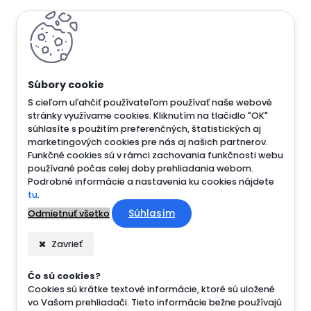
S cieľom uľahčiť používateľom používať naše webové
stránky využívame cookies. Kliknutím na tlačidlo "OK"
súhlasíte s použitím preferenčných, štatistických aj
marketingových cookies pre nás aj našich partnerov.
Funkčné cookies sú v rámci zachovania funkčnosti webu
používané počas celej doby prehliadania webom.
Podrobné informácie a nastavenia ku cookies nájdete
tu
.
Súhlasím
Odmietnuť všetko
Zavrieť
Čo sú cookies?
Cookies sú krátke textové informácie, ktoré sú uložené
vo Vašom prehliadači. Tieto informácie bežne používajú