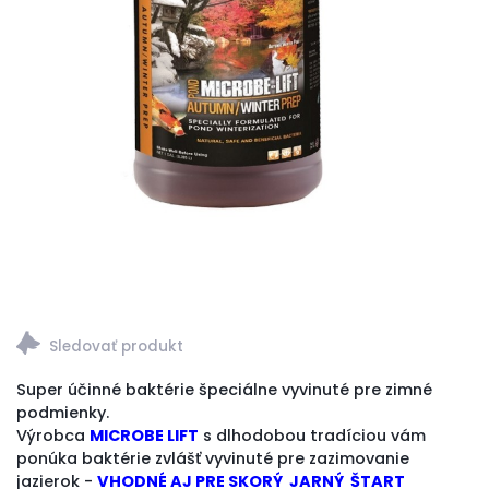
Super účinné baktérie špeciálne vyvinuté pre zimné
podmienky.
Výrobca
MICROBE LIFT
s dlhodobou tradíciou vám
ponúka baktérie zvlášť vyvinuté pre zazimovanie
jazierok -
VHODNÉ AJ PRE SKORÝ JARNÝ ŠTART