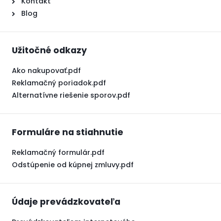
Kontakt
Blog
Užitočné odkazy
Ako nakupovať.pdf
Reklamačný poriadok.pdf
Alternatívne riešenie sporov.pdf
Formuláre na stiahnutie
Reklamačný formulár.pdf
Odstúpenie od kúpnej zmluvy.pdf
Údaje prevádzkovateľa