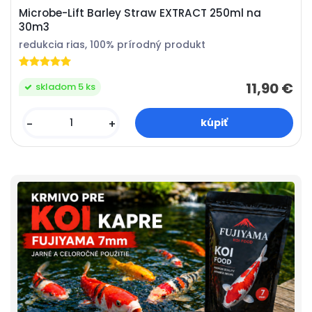
Microbe-Lift Barley Straw EXTRACT 250ml na
30m3
redukcia rias, 100% prírodný produkt
11,90 €
skladom 5 ks
-
+