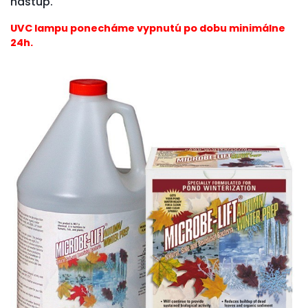
nástup.
UVC lampu ponecháme vypnutú po dobu minimálne
24h.