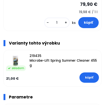
79,90 €
19,98 € / 1 l
-
+
ks
Varianty tohto výrobku
219435
Microbe-Lift Spring Summer Cleaner 455
g
skladom
21,00 €
Parametre